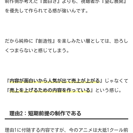
制作側が考えた『面白さ』よりも、視聴者が『望む展開』
を優先して作られてる感が強いんです。
だから純粋に『創造性』を楽しみたい層としては、恐ろし
くつまらないと感じてしまう。
『
内容が面白いから人気が出て売上が上がる
』じゃなくて
『
売上を上げるための内容を作っている
』という感じ。
理由2：短期前提の制作である
理由1に付随する内容ですが、今のアニメは大抵1クール前