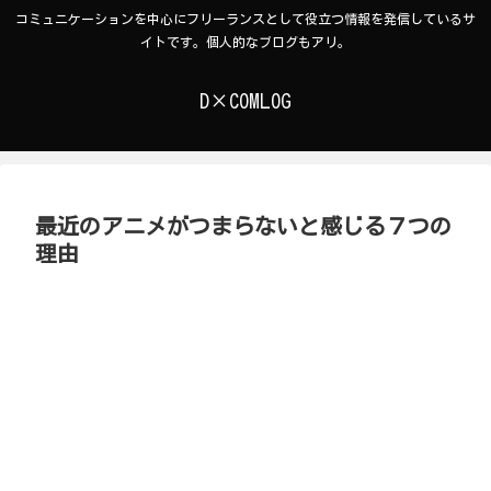
コミュニケーションを中心にフリーランスとして役立つ情報を発信しているサ
イトです。個人的なブログもアリ。
D×COMLOG
最近のアニメがつまらないと感じる７つの
理由