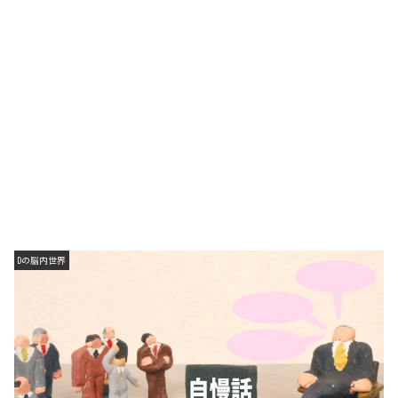
Dの脳内世界