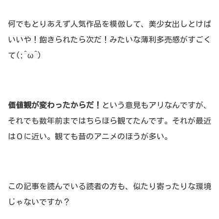
何でもとりあえず人気作品を模倣して、美少女出しとけば
いいや！飽きられたら次だ！みたいな薄利多売感がすごく
て(;^ω^)
価値観が変わったからだ！
という意見もアリなんですが、
それでも数年前まではちらほら観てたんです。それが最近
は０に近い。観ても昔のアニメのほうが多い。
この記事を読んでいる読者の方も、似たり寄ったりな環境
じゃないですか？